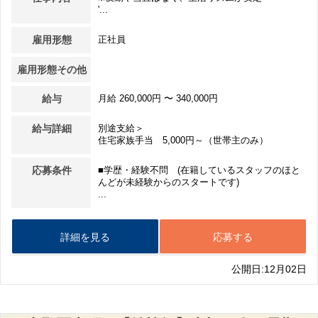
'...
雇用形態
正社員
雇用形態その他
給与
月給 260,000円 〜 340,000円
給与詳細
別途支給＞
住宅家族手当 5,000円～（世帯主のみ）
応募条件
■学歴・経験不問 (在籍しているスタッフのほと
んどが未経験からのスタートです)
...
詳細を見る
応募する
公開日:12月02日