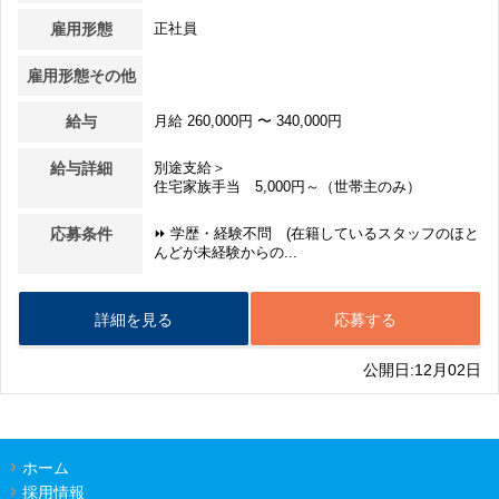
雇用形態
正社員
雇用形態その他
給与
月給 260,000円 〜 340,000円
給与詳細
別途支給＞
住宅家族手当 5,000円～（世帯主のみ）
応募条件
⏩ 学歴・経験不問 (在籍しているスタッフのほと
んどが未経験からの...
詳細を見る
応募する
公開日:12月02日
ホーム
採用情報