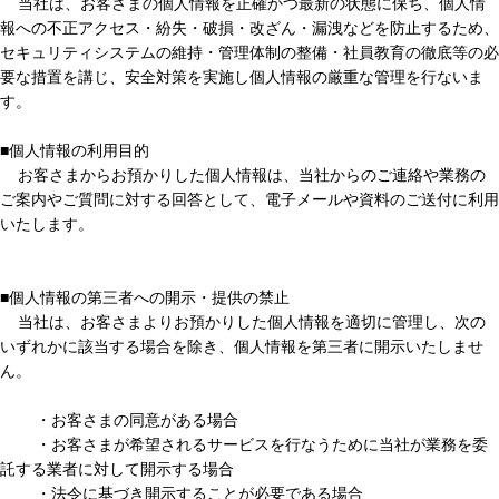
当社は、お客さまの個人情報を正確かつ最新の状態に保ち、個人情
報への不正アクセス・紛失・破損・改ざん・漏洩などを防止するため、
セキュリティシステムの維持・管理体制の整備・社員教育の徹底等の必
要な措置を講じ、安全対策を実施し個人情報の厳重な管理を行ないま
す。
■個人情報の利用目的
お客さまからお預かりした個人情報は、当社からのご連絡や業務の
ご案内やご質問に対する回答として、電子メールや資料のご送付に利用
いたします。
■個人情報の第三者への開示・提供の禁止
当社は、お客さまよりお預かりした個人情報を適切に管理し、次の
いずれかに該当する場合を除き、個人情報を第三者に開示いたしませ
ん。
・お客さまの同意がある場合
・お客さまが希望されるサービスを行なうために当社が業務を委
託する業者に対して開示する場合
・法令に基づき開示することが必要である場合