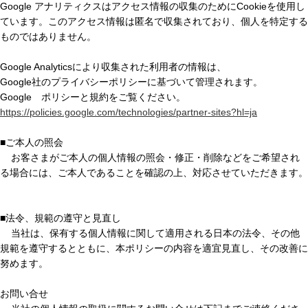
Google アナリティクスはアクセス情報の収集のためにCookieを使用し
ています。このアクセス情報は匿名で収集されており、個人を特定する
ものではありません。
Google Analyticsにより収集された利用者の情報は、
Google社のプライバシーポリシーに基づいて管理されます。
Google ポリシーと規約をご覧ください。
https://policies.google.com/technologies/partner-sites?hl=ja
■ご本人の照会
お客さまがご本人の個人情報の照会・修正・削除などをご希望され
る場合には、ご本人であることを確認の上、対応させていただきます。
■法令、規範の遵守と見直し
当社は、保有する個人情報に関して適用される日本の法令、その他
規範を遵守するとともに、本ポリシーの内容を適宜見直し、その改善に
努めます。
お問い合せ