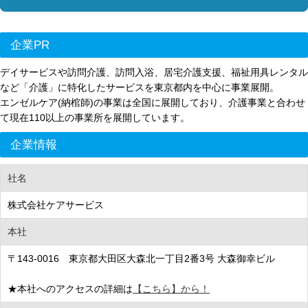
企業PR
デイサービスや訪問介護、訪問入浴、居宅介護支援、福祉用具レンタル
など「介護」に特化したサービスを東京都内を中心に事業展開。
エンゼルケア(納棺師)の事業は全国に展開しており、介護事業と合わせ
て現在110以上の事業所を展開しています。
企業情報
社名
株式会社ケアサービス
本社
〒143-0016 東京都大田区大森北一丁目2番3号 大森御幸ビル
★本社へのアクセスの詳細は
【こちら】から！