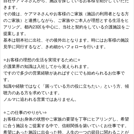
自社ケアマネさんから、施設を探しているお客様を紹介していただ
きます。
その後は、ケアマネさんやお客様のご家族（施設の利用者となる方
のご家族）と連携しながら、ご家族やご本人が理想とする生活をヒ
アリング。都内23区を中心に、当社と契約をしている介護施設をご
提案します。
基本は朝本社に出社、その後外出となります。時にはお客様の施設
見学に同行するなど、きめ細かいフォローを行います。
⭐お客様の理想の生活を実現するために⭐
介護業界の知識は入社してから覚えられます。
ですので多少の営業経験があればすぐにでも始められるお仕事で
す。
知識や経験ではなく「困っている方の役に立ちたい」という方、傾
聴力のある方を求めています。
ノルマに追われる営業ではありません。
⭐この仕事のやりがい⭐
お客様のお身体の状態やご家族の要望を丁寧にヒアリングし、希望
に合う施設をご提案する中で、信頼関係を築いていくお仕事です。
希望にあった施設に出会った時、人生の一つの節目に関わることが