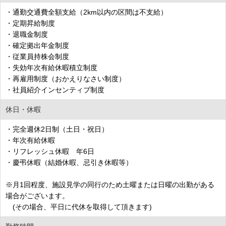
・通勤交通費全額支給（2km以内の区間は不支給）
・定期昇給制度
・退職金制度
・確定拠出年金制度
・従業員持株会制度
・失効年次有給休暇積立制度
・再雇用制度（おかえりなさい制度）
・社員紹介インセンティブ制度
休日・休暇
・完全週休2日制（土日・祝日）
・年次有給休暇
・リフレッシュ休暇 年6日
・慶弔休暇（結婚休暇、忌引き休暇等）
※月1回程度、施設見学の同行のため土曜または日曜の出勤がある
場合がございます。
(その場合、平日に代休を取得して頂きます)