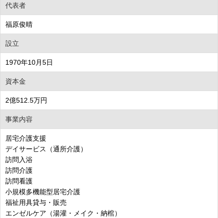
代表者
福原俊晴
設立
1970年10月5日
資本金
2億512.5万円
事業内容
居宅介護支援
デイサービス（通所介護）
訪問入浴
訪問介護
訪問看護
小規模多機能型居宅介護
福祉用具貸与・販売
エンゼルケア（湯灌・メイク・納棺）