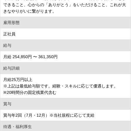
できること、心からの「ありがとう」をいただけること、これが大
きなやりがいに繋がります。
雇用形態
正社員
給与
月給 254,850円 〜 361,350円
給与詳細
月給25万円以上
※上記は最低給与額です。経験・スキルに応じて優遇します。
※20時間分の固定残業代含む
賞与
賞与年2回（7月・12月）※当社規程に応じて支給
待遇・福利厚生