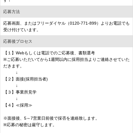
応募方法
応募画面、またはフリーダイヤル（0120-771-899）よりお電話でも
受け付けています。
応募後プロセス
【１】Webもしくは電話でのご応募後、書類選考
※ご応募いただいてから1週間以内に採用担当よりご連絡させていた
だきます。
↓
【２】面接(採用担当者)
↓
【３】事業所見学
↓
【４】≪採用≫
※面接後、5～7営業日前後で採否を連絡致します。
※応募の秘密は厳守します。