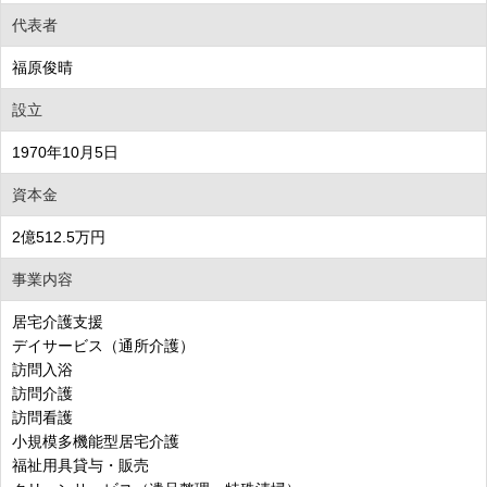
代表者
福原俊晴
設立
1970年10月5日
資本金
2億512.5万円
事業内容
居宅介護支援
デイサービス（通所介護）
訪問入浴
訪問介護
訪問看護
小規模多機能型居宅介護
福祉用具貸与・販売