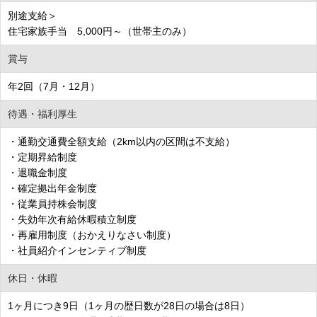
別途支給＞
住宅家族手当 5,000円～（世帯主のみ）
賞与
年2回（7月・12月）
待遇・福利厚生
・通勤交通費全額支給（2km以内の区間は不支給）
・定期昇給制度
・退職金制度
・確定拠出年金制度
・従業員持株会制度
・失効年次有給休暇積立制度
・再雇用制度（おかえりなさい制度）
・社員紹介インセンティブ制度
休日・休暇
1ヶ月につき9日（1ヶ月の歴日数が28日の場合は8日）