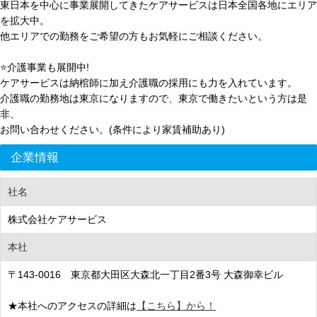
東日本を中心に事業展開してきたケアサービスは日本全国各地にエリア
を拡大中。
他エリアでの勤務をご希望の方もお気軽にご相談ください。
⭐介護事業も展開中!
ケアサービスは納棺師に加え介護職の採用にも力を入れています。
介護職の勤務地は東京になりますので、東京で働きたいという方は是
非、
お問い合わせください。(条件により家賃補助あり)
企業情報
社名
株式会社ケアサービス
本社
〒143-0016 東京都大田区大森北一丁目2番3号 大森御幸ビル
★本社へのアクセスの詳細は
【こちら】から！