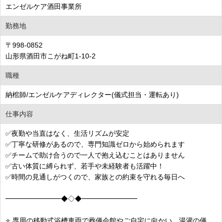
エンゼルケア酒田事業所
勤務地
〒998-0852
山形県酒田市こがね町1-10-2
職種
納棺師/エンゼルケアディレクター(儀式担当・運転あり)
仕事内容
✅夜勤や当直はなく、生活リズムが安定
✅丁寧な研修があるので、専門知識ゼロから始められます
✅チームで助け合うので一人で抱え込むことはありません
✅古い体質に縛られず、若手や未経験者も活躍中！
✅時間の見通しがつくので、家族との約束を守れる毎日へ
━━━━━━━━◆◇◆━━━━━━━━
⭐ 専用の移動式浴槽車両で葬儀会館やご自宅に向かい、湯灌の儀