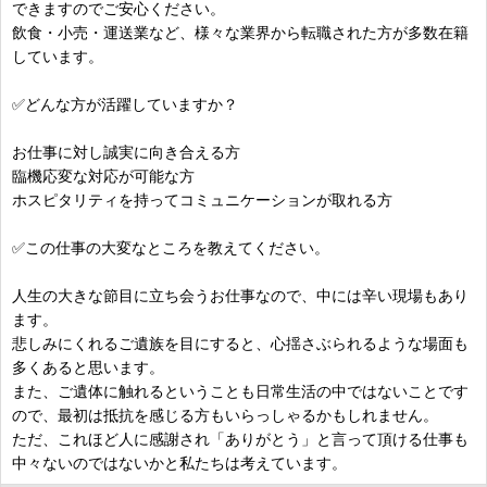
できますのでご安心ください。
飲食・小売・運送業など、様々な業界から転職された方が多数在籍
しています。
✅どんな方が活躍していますか？
お仕事に対し誠実に向き合える方
臨機応変な対応が可能な方
ホスピタリティを持ってコミュニケーションが取れる方
✅この仕事の大変なところを教えてください。
人生の大きな節目に立ち会うお仕事なので、中には辛い現場もあり
ます。
悲しみにくれるご遺族を目にすると、心揺さぶられるような場面も
多くあると思います。
また、ご遺体に触れるということも日常生活の中ではないことです
ので、最初は抵抗を感じる方もいらっしゃるかもしれません。
ただ、これほど人に感謝され「ありがとう」と言って頂ける仕事も
中々ないのではないかと私たちは考えています。