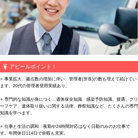
アピールポイント！
⭐ 事業拡大…拠点数の増加に伴い、管理者(所長)の数も増えて続けてい
ます。20代の管理者登用実績あり。
⭐ 専門的な知識が身につく…遺体保全知識、感染予防知識、接遇、グリ
ーフケア、遺体取り扱いに関する法律、葬祭知識など、たくさんの専門
知識を学べます。
⭐ 仕事と生活の調和…夜勤や24時間対応はなく日勤のみのお仕事で
す。年間休日114日で余暇も充実。