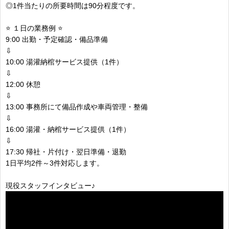
◎1件当たりの所要時間は90分程度です。
⭐ １日の業務例 ⭐
9:00 出勤・予定確認・備品準備
⇩
10:00 湯灌納棺サービス提供（1件）
⇩
12:00 休憩
⇩
13:00 事務所にて備品作成や車両管理・整備
⇩
16:00 湯灌・納棺サービス提供（1件）
⇩
17:30 帰社・片付け・翌日準備・退勤
1日平均2件～3件対応します。
現役スタッフインタビュー♪