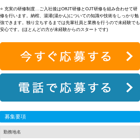
⭐ 充実の研修制度…ご入社後はOffJT研修とOJT研修を組み合わせて研
修を行います。納棺、湯灌(湯かん)についての知識や技術をしっかり勉
強できます。独り立ちするまでは先輩社員と業務を行うので未経験でも
安心です。(ほとんどの方が未経験からのスタートです)
募集要項
勤務地名