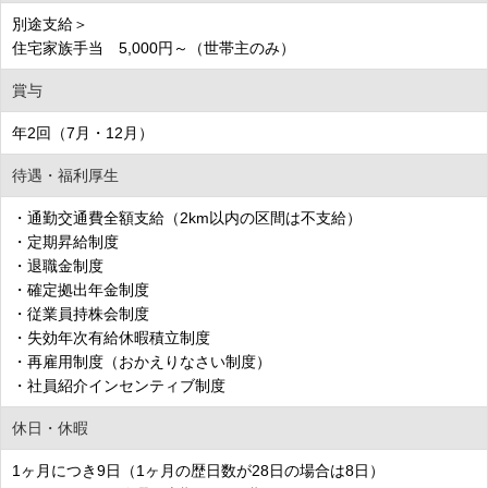
別途支給＞
住宅家族手当 5,000円～（世帯主のみ）
賞与
年2回（7月・12月）
待遇・福利厚生
・通勤交通費全額支給（2km以内の区間は不支給）
・定期昇給制度
・退職金制度
・確定拠出年金制度
・従業員持株会制度
・失効年次有給休暇積立制度
・再雇用制度（おかえりなさい制度）
・社員紹介インセンティブ制度
休日・休暇
1ヶ月につき9日（1ヶ月の歴日数が28日の場合は8日）