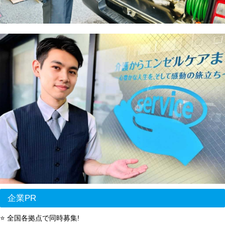
企業PR
⭐ 全国各拠点で同時募集!