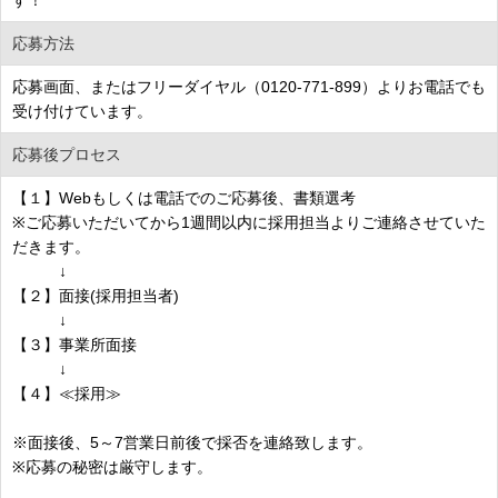
応募方法
応募画面、またはフリーダイヤル（0120-771-899）よりお電話でも
受け付けています。
応募後プロセス
【１】Webもしくは電話でのご応募後、書類選考
※ご応募いただいてから1週間以内に採用担当よりご連絡させていた
だきます。
↓
【２】面接(採用担当者)
↓
【３】事業所面接
↓
【４】≪採用≫
※面接後、5～7営業日前後で採否を連絡致します。
※応募の秘密は厳守します。