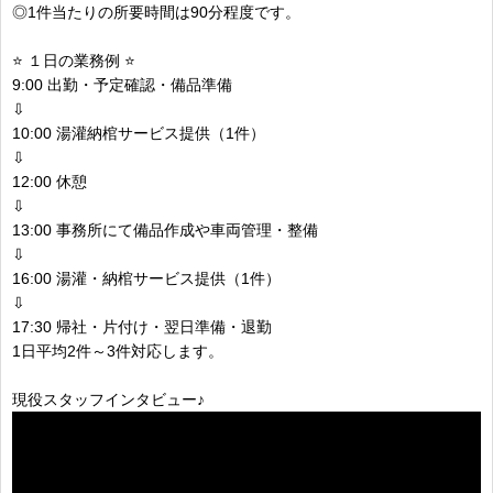
◎1件当たりの所要時間は90分程度です。
⭐ １日の業務例 ⭐
9:00 出勤・予定確認・備品準備
⇩
10:00 湯灌納棺サービス提供（1件）
⇩
12:00 休憩
⇩
13:00 事務所にて備品作成や車両管理・整備
⇩
16:00 湯灌・納棺サービス提供（1件）
⇩
17:30 帰社・片付け・翌日準備・退勤
1日平均2件～3件対応します。
現役スタッフインタビュー♪