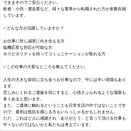
できますのでご安心ください。
飲食・小売・運送業など、様々な業界から転職された方が多数在籍
しています。
✅どんな方が活躍していますか？
お仕事に対し誠実に向き合える方
臨機応変な対応が可能な方
ホスピタリティを持ってコミュニケーションが取れる方
✅この仕事の大変なところを教えてください。
人生の大きな節目に立ち会うお仕事なので、中には辛い現場もあり
ます。
悲しみにくれるご遺族を目にすると、心揺さぶられるような場面も
多くあると思います。
また、ご遺体に触れるということも日常生活の中ではないことです
ので、最初は抵抗を感じる方もいらっしゃるかもしれません。
ただ、これほど人に感謝され「ありがとう」と言って頂ける仕事も
中々ないのではないかと私たちは考えています。