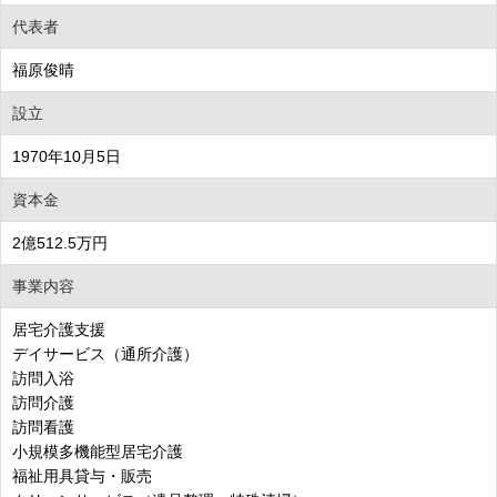
代表者
福原俊晴
設立
1970年10月5日
資本金
2億512.5万円
事業内容
居宅介護支援
デイサービス（通所介護）
訪問入浴
訪問介護
訪問看護
小規模多機能型居宅介護
福祉用具貸与・販売