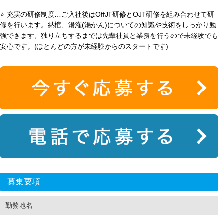
⭐ 充実の研修制度…ご入社後はOffJT研修とOJT研修を組み合わせて研
修を行います。納棺、湯灌(湯かん)についての知識や技術をしっかり勉
強できます。独り立ちするまでは先輩社員と業務を行うので未経験でも
安心です。(ほとんどの方が未経験からのスタートです)
募集要項
勤務地名