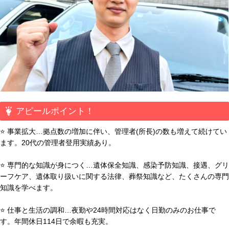
アピールポイント！
⭐ 事業拡大…拠点数の増加に伴い、管理者(所長)の数も増えて続けてい
ます。20代の管理者登用実績あり。
⭐ 専門的な知識が身につく…遺体保全知識、感染予防知識、接遇、グリ
ーフケア、遺体取り扱いに関する法律、葬祭知識など、たくさんの専門
知識を学べます。
⭐ 仕事と生活の調和…夜勤や24時間対応はなく日勤のみのお仕事で
す。年間休日114日で余暇も充実。