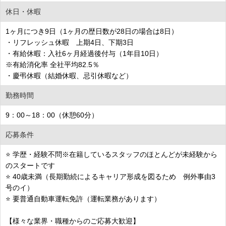
休日・休暇
1ヶ月につき9日（1ヶ月の歴日数が28日の場合は8日）
・リフレッシュ休暇 上期4日、下期3日
・有給休暇：入社6ヶ月経過後付与（1年目10日）
※有給消化率 全社平均82.5％
・慶弔休暇（結婚休暇、忌引休暇など）
勤務時間
9：00～18：00（休憩60分）
応募条件
⭐ 学歴・経験不問※在籍しているスタッフのほとんどが未経験から
のスタートです
⭐ 40歳未満（長期勤続によるキャリア形成を図るため 例外事由3
号のイ）
⭐ 要普通自動車運転免許（運転業務があります）
【様々な業界・職種からのご応募大歓迎】