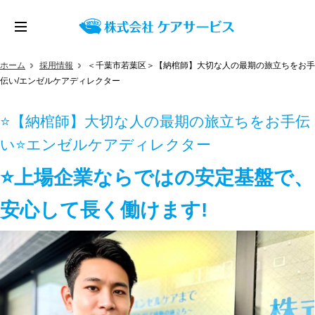
ホーム
採用情報
＜千葉市若葉区＞【納棺師】大切な人の最期の旅立ちをお手
伝い/エンゼルケアディレクター
⭐【納棺師】大切な人の最期の旅立ちをお手伝
い⭐エンゼルケアディレクター
⭐上場企業ならではの安定基盤で、
安心して長く働けます!