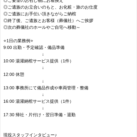
◎ご要望のお召し物にお着換え
◎ご遺族のお立合いのもと、お化粧・旅のお仕度
◎ご遺族にお手伝い頂きながらご納棺
◎終了後、ご遺族とお客様（葬儀社）へご挨拶
◎次の葬儀社のホールやご自宅へ移動～
⭐1日の業務例⭐
9:00 出勤・予定確認・備品準備
↓
10:00 湯灌納棺サービス提供（1件）
↓
12:00 休憩
↓
13:00 事務所にて備品作成や車両管理・整備
↓
16:00 湯灌納棺サービス提供（1件）
↓
17:30 帰社・片付け・翌日準備・退勤
現役スタッフインタビュー♪