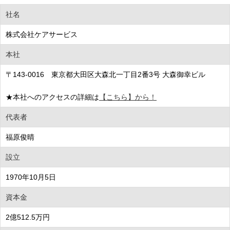
社名
株式会社ケアサービス
本社
〒143-0016 東京都大田区大森北一丁目2番3号 大森御幸ビル
★本社へのアクセスの詳細は
【こちら】から！
代表者
福原俊晴
設立
1970年10月5日
資本金
2億512.5万円