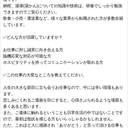
納棺、湯灌(湯かん)についての知識や技術は、研修でしっかり勉強
できますのでご安心ください。
飲食・小売・運送業など、様々な業界から転職された方が多数在籍
しています。
✅どんな方が活躍していますか？
お仕事に対し誠実に向き合える方
臨機応変な対応が可能な方
ホスピタリティを持ってコミュニケーションが取れる方
✅この仕事の大変なところを教えてください。
人生の大きな節目に立ち会うお仕事なので、中には辛い現場もあり
ます。
悲しみにくれるご遺族を目にすると、心揺さぶられるような場面も
多くあると思います。
また、ご遺体に触れるということも日常生活の中ではないことです
ので、最初は抵抗を感じる方もいらっしゃるかもしれません。
ただ、これほど人に感謝され「ありがとう」と言って頂ける仕事も