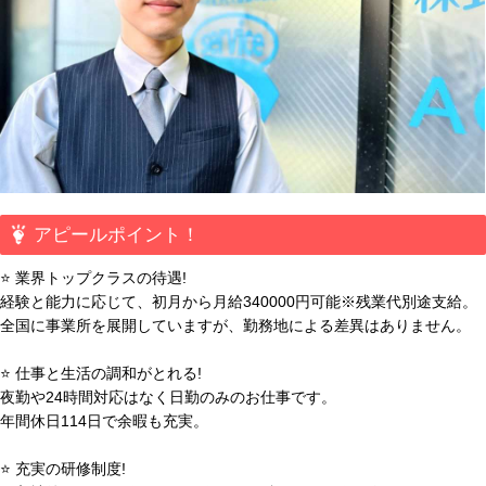
アピールポイント！
⭐ 業界トップクラスの待遇!
経験と能力に応じて、初月から月給340000円可能※残業代別途支給。
全国に事業所を展開していますが、勤務地による差異はありません。
⭐ 仕事と生活の調和がとれる!
夜勤や24時間対応はなく日勤のみのお仕事です。
年間休日114日で余暇も充実。
⭐ 充実の研修制度!