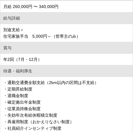
月給 260,000円 〜 340,000円
給与詳細
別途支給＞
住宅家族手当 5,000円～（世帯主のみ）
賞与
年2回（7月・12月）
待遇・福利厚生
・通勤交通費全額支給（2km以内の区間は不支給）
・定期昇給制度
・退職金制度
・確定拠出年金制度
・従業員持株会制度
・失効年次有給休暇積立制度
・再雇用制度（おかえりなさい制度）
・社員紹介インセンティブ制度