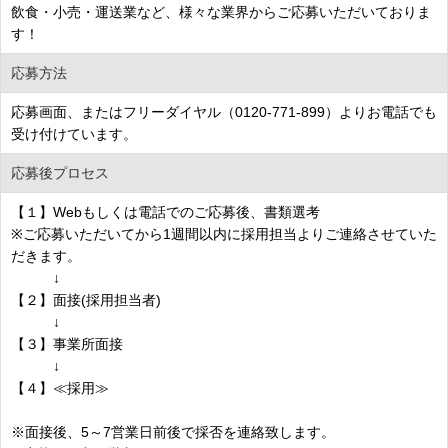
飲食・小売・運送業など、様々な業界からご応募いただいておりま
す！
応募方法
応募画面、またはフリーダイヤル（0120-771-899）よりお電話でも
受け付けています。
応募後プロセス
【１】Webもしくは電話でのご応募後、書類選考
※ご応募いただいてから1週間以内に採用担当よりご連絡させていた
だきます。
↓
【２】面接(採用担当者)
↓
【３】事業所面接
↓
【４】≪採用≫
※面接後、5～7営業日前後で採否を連絡致します。