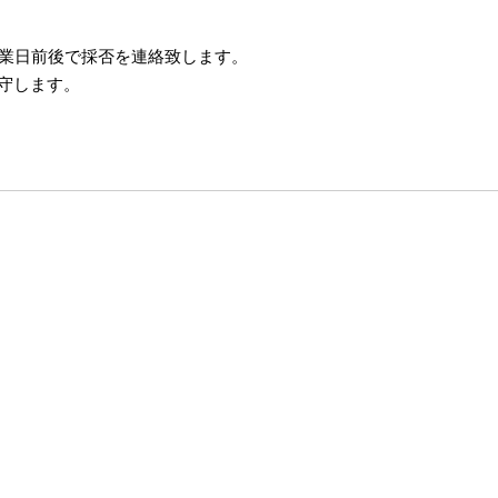
営業日前後で採否を連絡致します。
守します。