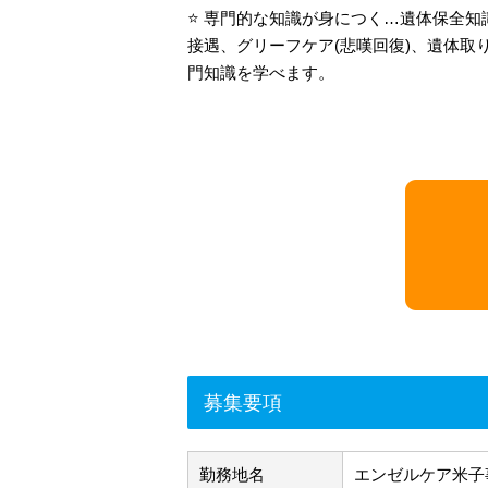
⭐ 専門的な知識が身につく…遺体保全知
接遇、グリーフケア(悲嘆回復)、遺体取
門知識を学べます。
募集要項
勤務地名
エンゼルケア米子