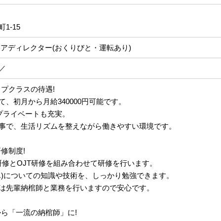
1-15
ケアディレクター(おくりびと・運転あり)
／
ップクラスの待遇!
、初月から月給340000円可能です。
でプライベートも充実。
事で、生活リズムを整えながら働きやすい環境です。
修制度!
T研修とOJT研修を組み合わせて研修を行います。
ん)についての知識や技術を、しっかり勉強できます。
は先輩納棺師と業務を行いますので安心です。
から「一流の納棺師」に!