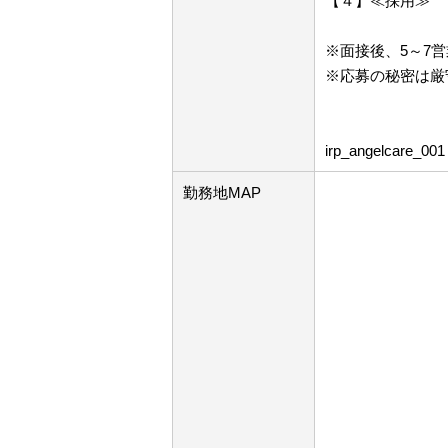
【４】≪採用≫
※面接後、5～7
※応募の秘密は厳
irp_angelcare_001
勤務地MAP