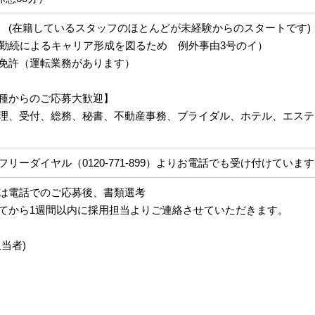
問 (在籍しているスタッフのほとんどが未経験からのスタートです)
長期勤続によるキャリア形成を図るため 例外事由3号のイ）
転免許（運転業務があります）
種からのご応募大歓迎】
理、受付、総務、秘書、不動産事務、ブライダル、ホテル、エステ
リーダイヤル（0120-771-899）よりお電話でも受け付けていま
くは電話でのご応募後、書類選考
てから1週間以内に採用担当よりご連絡させていただきます。
当者)