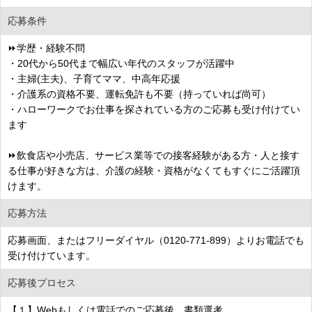
応募条件
⏩学歴・経験不問
・20代から50代まで幅広い年代のスタッフが活躍中
・主婦(主夫)、子育てママ、中高年応援
・介護系の資格不要、運転免許も不要（持っていれば尚可）
・ハローワークでお仕事を探されている方のご応募も受け付けてい
ます
⏩飲食店や小売店、サービス業等での接客経験がある方・人と接す
る仕事が好きな方は、介護の経験・資格がなくてもすぐにご活躍頂
けます。
応募方法
応募画面、またはフリーダイヤル（0120-771-899）よりお電話でも
受け付けています。
応募後プロセス
【１】Webもしくは電話でのご応募後、書類選考