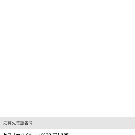
応募先電話番号
▶フリーダイヤル：0120-771-899