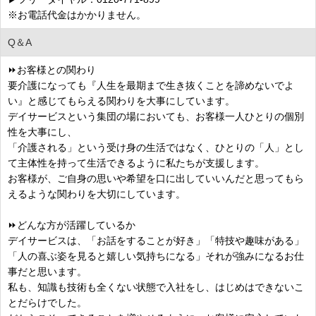
※お電話代金はかかりません。
Q＆A
⏩お客様との関わり
要介護になっても『人生を最期まで生き抜くことを諦めないでよ
い』と感じてもらえる関わりを大事にしています。
デイサービスという集団の場においても、お客様一人ひとりの個別
性を大事にし、
「介護される」という受け身の生活ではなく、ひとりの「人」とし
て主体性を持って生活できるように私たちが支援します。
お客様が、ご自身の思いや希望を口に出していいんだと思ってもら
えるような関わりを大切にしています。
⏩どんな方が活躍しているか
デイサービスは、「お話をすることが好き」「特技や趣味がある」
「人の喜ぶ姿を見ると嬉しい気持ちになる」それが強みになるお仕
事だと思います。
私も、知識も技術も全くない状態で入社をし、はじめはできないこ
とだらけでした。