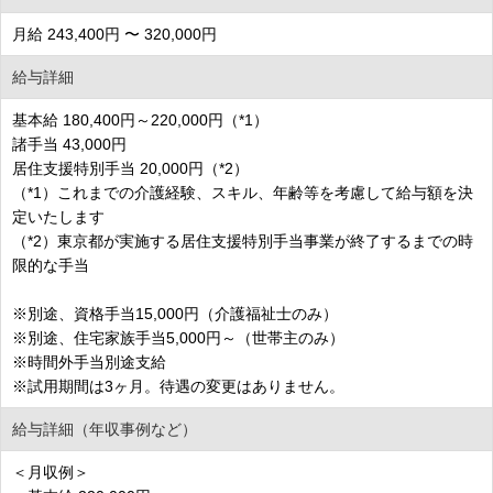
月給 243,400円 〜 320,000円
給与詳細
基本給 180,400円～220,000円（*1）
諸手当 43,000円
居住支援特別手当 20,000円（*2）
（*1）これまでの介護経験、スキル、年齢等を考慮して給与額を決
定いたします
（*2）東京都が実施する居住支援特別手当事業が終了するまでの時
限的な手当
※別途、資格手当15,000円（介護福祉士のみ）
※別途、住宅家族手当5,000円～（世帯主のみ）
※時間外手当別途支給
※試用期間は3ヶ月。待遇の変更はありません。
給与詳細（年収事例など）
＜月収例＞