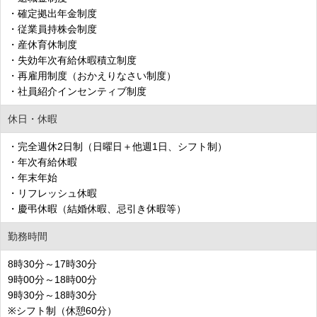
・確定拠出年金制度
・従業員持株会制度
・産休育休制度
・失効年次有給休暇積立制度
・再雇用制度（おかえりなさい制度）
・社員紹介インセンティブ制度
休日・休暇
・完全週休2日制（日曜日＋他週1日、シフト制）
・年次有給休暇
・年末年始
・リフレッシュ休暇
・慶弔休暇（結婚休暇、忌引き休暇等）
勤務時間
8時30分～17時30分
9時00分～18時00分
9時30分～18時30分
※シフト制（休憩60分）