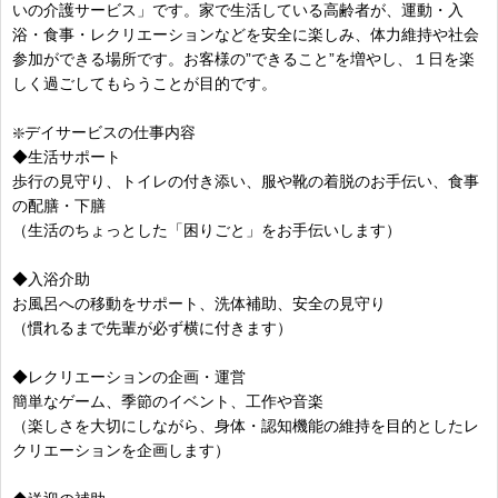
いの介護サービス」です。家で生活している高齢者が、運動・入
浴・食事・レクリエーションなどを安全に楽しみ、体力維持や社会
参加ができる場所です。お客様の”できること”を増やし、１日を楽
しく過ごしてもらうことが目的です。
❇️デイサービスの仕事内容
◆生活サポート
歩行の見守り、トイレの付き添い、服や靴の着脱のお手伝い、食事
の配膳・下膳
（生活のちょっとした「困りごと」をお手伝いします）
◆入浴介助
お風呂への移動をサポート、洗体補助、安全の見守り
（慣れるまで先輩が必ず横に付きます）
◆レクリエーションの企画・運営
簡単なゲーム、季節のイベント、工作や音楽
（楽しさを大切にしながら、身体・認知機能の維持を目的としたレ
クリエーションを企画します）