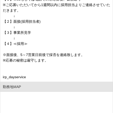
※ご応募いただいてから1週間以内に採用担当よりご連絡させていた
だきます。
↓
【２】面接(採用担当者)
↓
【３】事業所見学
↓
【４】≪採用≫
※面接後、5～7営業日前後で採否を連絡致します。
※応募の秘密は厳守します。
irp_dayservice
勤務地MAP