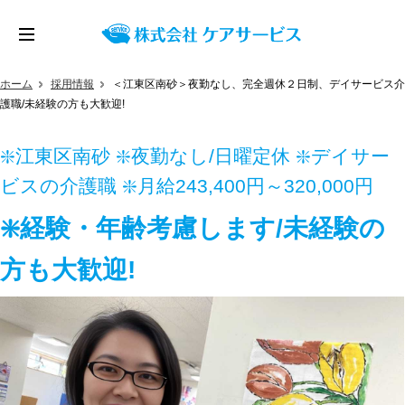
ホーム
採用情報
＜江東区南砂＞夜勤なし、完全週休２日制、デイサービス介
護職/未経験の方も大歓迎!
❇️江東区南砂 ❇️夜勤なし/日曜定休 ❇️デイサー
ビスの介護職 ❇️月給243,400円～320,000円
❇️経験・年齢考慮します/未経験の
方も大歓迎!