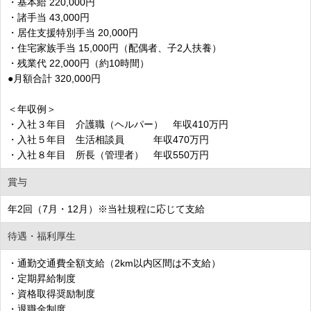
・基本給 220,000円
・諸手当 43,000円
・居住支援特別手当 20,000円
・住宅家族手当 15,000円（配偶者、子2人扶養）
・残業代 22,000円（約10時間）
●月額合計 320,000円
＜年収例＞
・入社３年目 介護職（ヘルパー） 年収410万円
・入社５年目 生活相談員 年収470万円
・入社８年目 所長（管理者） 年収550万円
賞与
年2回（7月・12月）※当社規程に応じて支給
待遇・福利厚生
・通勤交通費全額支給（2km以内区間は不支給）
・定期昇給制度
・資格取得奨励制度
・退職金制度