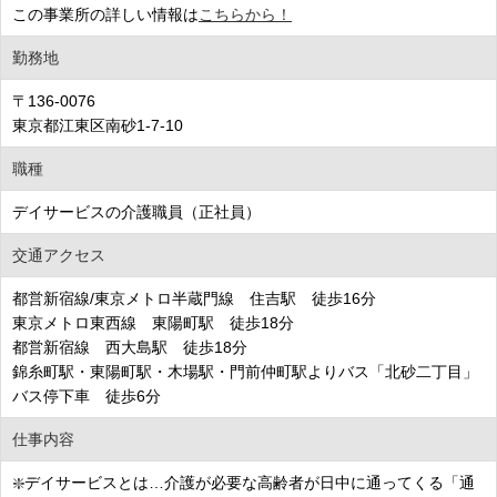
この事業所の詳しい情報は
こちらから！
勤務地
〒136-0076
東京都江東区南砂1-7-10
職種
デイサービスの介護職員（正社員）
交通アクセス
都営新宿線/東京メトロ半蔵門線 住吉駅 徒歩16分
東京メトロ東西線 東陽町駅 徒歩18分
都営新宿線 西大島駅 徒歩18分
錦糸町駅・東陽町駅・木場駅・門前仲町駅よりバス「北砂二丁目」
バス停下車 徒歩6分
仕事内容
❇️デイサービスとは…介護が必要な高齢者が日中に通ってくる「通