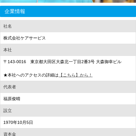
企業情報
社名
株式会社ケアサービス
本社
〒143-0016 東京都大田区大森北一丁目2番3号 大森御幸ビル
★本社へのアクセスの詳細は
【こちら】から！
代表者
福原俊晴
設立
1970年10月5日
資本金