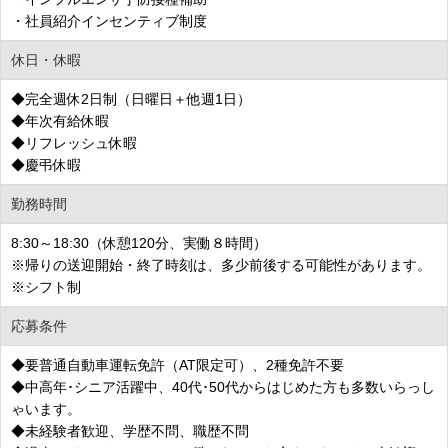
・社員紹介インセンティブ制度
休日・休暇
◆完全週休2日制（日曜日＋他週1日）
◆年次有給休暇
◆リフレッシュ休暇
◆慶弔休暇
勤務時間
8:30～18:30（休憩120分、実働８時間）
※帰りの送迎開始・終了時刻は、多少前後する可能性があります。
※シフト制
応募条件
◆要普通自動車運転免許（AT限定可）、2種免許不要
◆中高年･シニア活躍中、40代･50代からはじめた方も多数いらっし
ゃいます。
◆未経験者歓迎、学歴不問、職歴不問