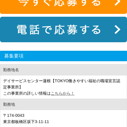
募集要項
勤務地名
デイサービスセンター蓮根【TOKYO働きやすい福祉の職場宣言認
定事業所】
この事業所の詳しい情報は
こちらから！
勤務地
〒174-0043
東京都板橋区坂下3-11-11