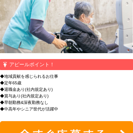
アピールポイント！
◆地域貢献を感じられるお仕事
◆定年65歳
◆退職金あり(社内規定あり)
◆賞与あり(社内規定あり)
◆早朝勤務&深夜勤務なし
◆中高年やシニア世代が活躍中