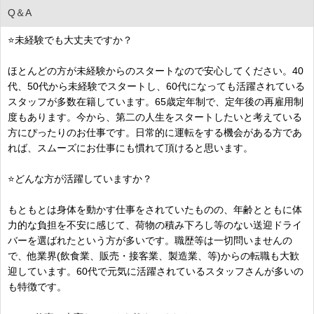
Q＆A
⭐未経験でも大丈夫ですか？
ほとんどの方が未経験からのスタートなので安心してください。40
代、50代から未経験でスタートし、60代になっても活躍されている
スタッフが多数在籍しています。65歳定年制で、定年後の再雇用制
度もあります。今から、第二の人生をスタートしたいと考えている
方にぴったりのお仕事です。日常的に運転をする機会がある方であ
れば、スムーズにお仕事にも慣れて頂けると思います。
⭐どんな方が活躍していますか？
もともとは身体を動かす仕事をされていたものの、年齢とともに体
力的な負担を不安に感じて、荷物の積み下ろし等のない送迎ドライ
バーを選ばれたという方が多いです。職歴等は一切問いませんの
で、他業界(飲食業、販売・接客業、製造業、等)からの転職も大歓
迎しています。60代で元気に活躍されているスタッフさんが多いの
も特徴です。