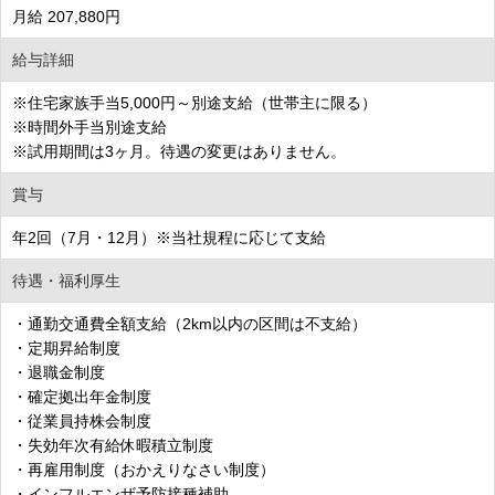
月給 207,880円
給与詳細
※住宅家族手当5,000円～別途支給（世帯主に限る）
※時間外手当別途支給
※試用期間は3ヶ月。待遇の変更はありません。
賞与
年2回（7月・12月）※当社規程に応じて支給
待遇・福利厚生
・通勤交通費全額支給（2km以内の区間は不支給）
・定期昇給制度
・退職金制度
・確定拠出年金制度
・従業員持株会制度
・失効年次有給休暇積立制度
・再雇用制度（おかえりなさい制度）
・インフルエンザ予防接種補助