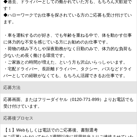
◆過去、ドライバーとしての働かれていた方も、もちろん大歓迎で
す！
◆ハローワークでお仕事を探されている方のご応募も受け付けてい
ます。
・車を運転するのが好き、でも年齢を重ねる中で、体を動かす仕事
に体力的な不安を感じている方にお勧めのお仕事です。
・荷物の積み下ろしや深夜勤務がなく日勤のみで、体力的な負荷も
少ないため長く働ける環境です。
・ご家族との時間が増えた、という方も沢山いらっしゃいます。
・宅配ドライバー、長距離ドライバー、タクシー、バスなどドライ
バーとしての経験がなくても、もちろん活躍できるお仕事です。
応募方法
応募画面、またはフリーダイヤル（0120-771-899）よりお電話でも
受け付けています。
応募後プロセス
【１】Webもしくは電話でのご応募後、書類選考
※ご応募いただいてから1週間以内に採用担当よりご連絡させていた