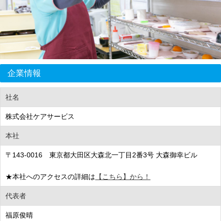
企業情報
社名
株式会社ケアサービス
本社
〒143-0016 東京都大田区大森北一丁目2番3号 大森御幸ビル
★本社へのアクセスの詳細は
【こちら】から！
代表者
福原俊晴