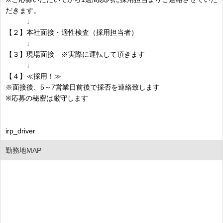
だきます。
↓
【２】本社面接・適性検査（採用担当者）
↓
【３】現場面接 ※実際に運転して頂きます
↓
【４】≪採用！≫
※面接後、5～7営業日前後で採否を連絡致します
※応募の秘密は厳守します
irp_driver
勤務地MAP