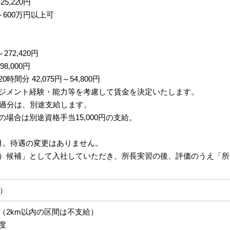
25,220円
～600万円以上可
272,420円
98,000円
間分 42,075円～54,800円
ジメント経験・能力等を考慮して賃金を決定いたします。
超過分は、別途支給します。
場合は別途資格手当15,000円の支給。
月。待遇の変更はありません。
）候補」として入社していただき、所長実習の後、評価のうえ「所
月）
（2km以内の区間は不支給）
度