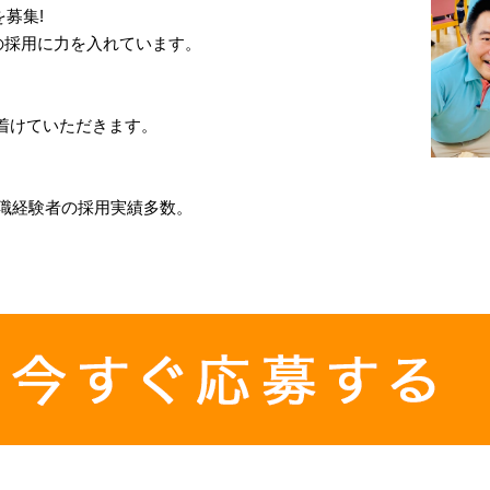
募集!
の採用に力を入れています。
着けていただきます。
理職経験者の採用実績多数。