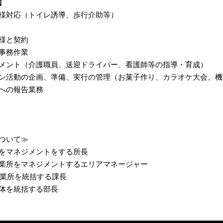
】
様対応（トイレ誘導、歩行介助等）
様と契約
事務作業
メント（介護職員、送迎ドライバー、看護師等の指導・育成）
ン活動の企画、準備、実行の管理（お菓子作り、カラオケ大会、機
への報告業務
ついて≫
をマネジメントをする所長
業所をマネジメントするエリアマネージャー
事業所を統括する課長
体を統括する部長