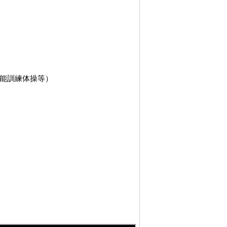
能訓練体操等）