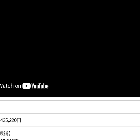
425,220円
候補】