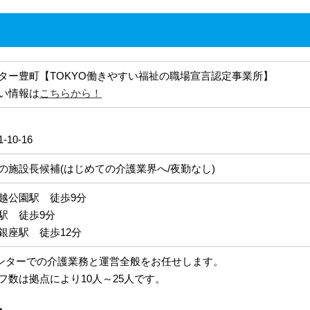
ター豊町【TOKYO働きやすい福祉の職場宣言認定事業所】
い情報は
こちらから！
10-16
の施設長候補(はじめての介護業界へ/夜勤なし)
越公園駅 徒歩9分
駅 徒歩9分
銀座駅 徒歩12分
ンターでの介護業務と運営全般をお任せします。
フ数は拠点により10人～25人です。