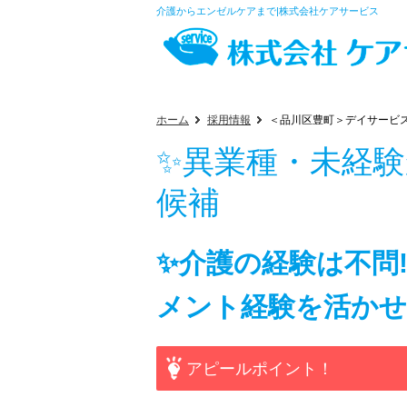
介護からエンゼルケアまで|株式会社ケアサービス
ホーム
採用情報
＜品川区豊町＞デイサービ
✨異業種・未経
候補
✨介護の経験は不問
メント経験を活かせ
アピールポイント！