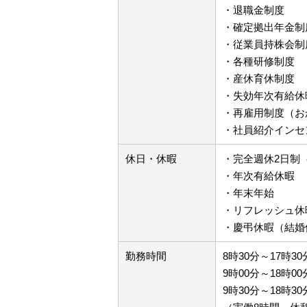
・退職金制度
・確定拠出年金制
・従業員持株会制
・各種研修制度
・産休育休制度
・失効年次有給休
・再雇用制度（お
・社員紹介インセ
休日・休暇
・完全週休2日制
・年次有給休暇
・年末年始
・リフレッシュ休
・慶弔休暇（結婚
勤務時間
8時30分～17時30
9時00分～18時00
9時30分～18時30