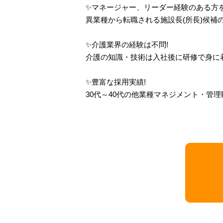
✨マネージャー、リーダー経験のある方を
異業種から転職される施設長(所長)候補
✨介護業界の経験は不問!
介護の知識・技術は入社後に研修で身に
✨豊富な採用実績!
30代～40代の他業種マネジメント・管