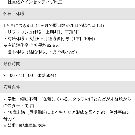
・社員紹介インセンティブ制度
休日・休暇
1ヶ月につき9日（1ヶ月の歴日数が28日の場合は8日）
・リフレッシュ休暇 上期4日、下期3日
・有給休暇：入社6ヶ月経過後付与（1年目10日）
※有給消化率 全社平均82.5％
・慶弔休暇（結婚休暇、忌引休暇など）
勤務時間
9：00～18：00（休憩60分）
応募条件
⭐ 学歴・経験不問 (在籍しているスタッフのほとんどが未経験から
のスタートです)
⭐ 40歳未満（長期勤続によるキャリア形成を図るため 例外事由3
号のイ）
⭐ 普通自動車運転免許