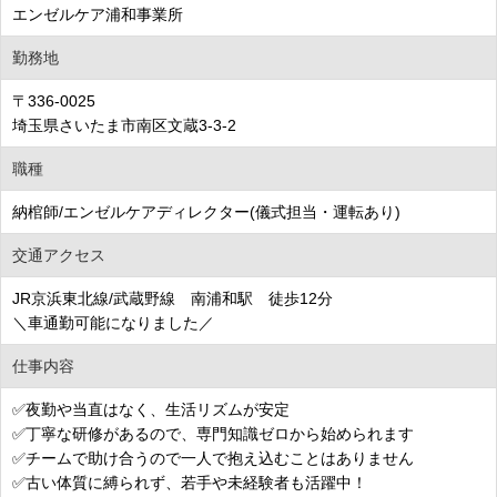
エンゼルケア浦和事業所
勤務地
〒336-0025
埼玉県さいたま市南区文蔵3-3-2
職種
納棺師/エンゼルケアディレクター(儀式担当・運転あり)
交通アクセス
JR京浜東北線/武蔵野線 南浦和駅 徒歩12分
＼車通勤可能になりました／
仕事内容
✅夜勤や当直はなく、生活リズムが安定
✅丁寧な研修があるので、専門知識ゼロから始められます
✅チームで助け合うので一人で抱え込むことはありません
✅古い体質に縛られず、若手や未経験者も活躍中！