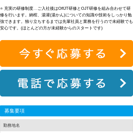
⭐ 充実の研修制度…ご入社後はOffJT研修とOJT研修を組み合わせて研
修を行います。納棺、湯灌(湯かん)についての知識や技術をしっかり勉
強できます。独り立ちするまでは先輩社員と業務を行うので未経験でも
安心です。(ほとんどの方が未経験からのスタートです)
募集要項
勤務地名