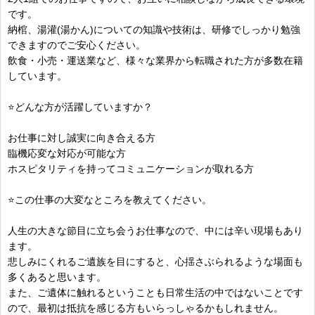
です。
納棺、湯灌(湯かん)についての知識や技術は、研修でしっかり勉強
できますのでご安心ください。
飲食・小売・運送業など、様々な業界から転職された方が多数在籍
しています。
⭐どんな方が活躍していますか？
お仕事に対し誠実に向き合える方
臨機応変な対応が可能な方
ホスピタリティを持ってコミュニケーションが取れる方
⭐この仕事の大変なところを教えてください。
人生の大きな節目に立ち会うお仕事なので、中には辛い現場もあり
ます。
悲しみにくれるご遺族を目にすると、心揺さぶられるような場面も
多くあると思います。
また、ご遺体に触れるということも日常生活の中ではないことです
ので、最初は抵抗を感じる方もいらっしゃるかもしれません。