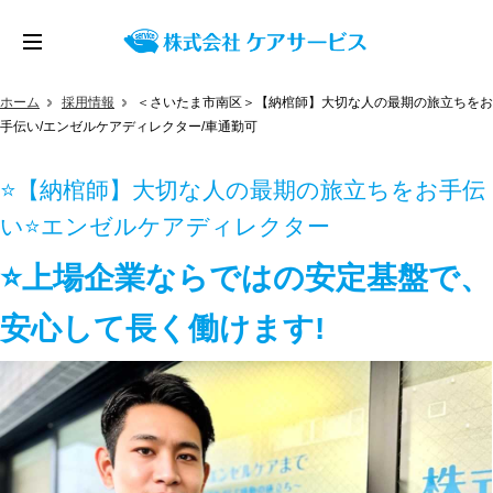
ホーム
採用情報
＜さいたま市南区＞【納棺師】大切な人の最期の旅立ちをお
手伝い/エンゼルケアディレクター/車通勤可
⭐【納棺師】大切な人の最期の旅立ちをお手伝
い⭐エンゼルケアディレクター
⭐上場企業ならではの安定基盤で、
安心して長く働けます!