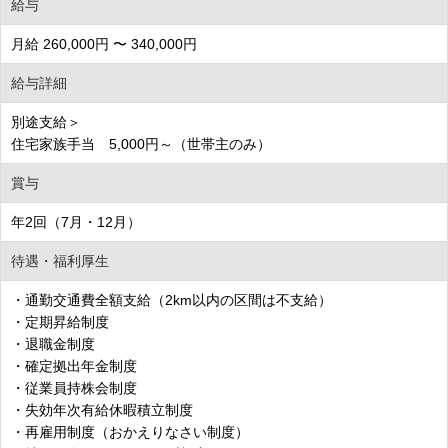
給与
月給 260,000円 〜 340,000円
給与詳細
別途支給＞
住宅家族手当 5,000円～（世帯主のみ）
賞与
年2回（7月・12月）
待遇・福利厚生
・通勤交通費全額支給（2km以内の区間は不支給）
・定期昇給制度
・退職金制度
・確定拠出年金制度
・従業員持株会制度
・失効年次有給休暇積立制度
・再雇用制度（おかえりなさい制度）