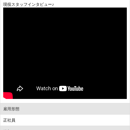
現役スタッフインタビュー♪
雇用形態
正社員