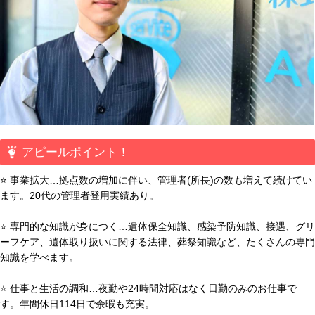
アピールポイント！
⭐ 事業拡大…拠点数の増加に伴い、管理者(所長)の数も増えて続けてい
ます。20代の管理者登用実績あり。
⭐ 専門的な知識が身につく…遺体保全知識、感染予防知識、接遇、グリ
ーフケア、遺体取り扱いに関する法律、葬祭知識など、たくさんの専門
知識を学べます。
⭐ 仕事と生活の調和…夜勤や24時間対応はなく日勤のみのお仕事で
す。年間休日114日で余暇も充実。