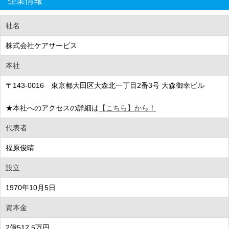
企業情報
社名
株式会社ケアサービス
本社
〒143-0016 東京都大田区大森北一丁目2番3号 大森御幸ビル
★本社へのアクセスの詳細は
【こちら】から！
代表者
福原俊晴
設立
1970年10月5日
資本金
2億512.5万円