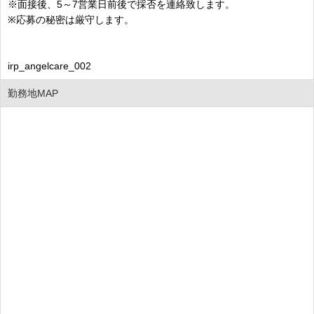
※面接後、5～7営業日前後で採否を連絡致します。
※応募の秘密は厳守します。
irp_angelcare_002
勤務地MAP