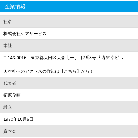
企業情報
社名
株式会社ケアサービス
本社
〒143-0016 東京都大田区大森北一丁目2番3号 大森御幸ビル
★本社へのアクセスの詳細は
【こちら】から！
代表者
福原俊晴
設立
1970年10月5日
資本金