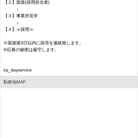
【２】面接(採用担当者)
↓
【３】事業所見学
↓
【４】≪採用≫
※面接後3日以内に採否を連絡致します。
※応募の秘密は厳守します。
irp_dayservice
勤務地MAP