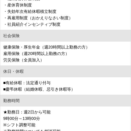
・産休育休制度
・失効年次有給休暇積立制度
・再雇用制度（おかえりなさい制度）
・社員紹介インセンティブ制度
社会保険
健康保険・厚生年金（週20時間以上勤務の方）
雇用保険（週20時間以上勤務の方）
労災保険（全員加入）
休日・休暇
■有給休暇：法定通り付与
■慶弔休暇（結婚休暇、忌引き休暇等）
勤務時間
★勤務日：週2日から可能
9時00分～13時00分
※シフト調整可能