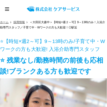
ホーム
採用情報
＜大田区大森中＞【時短×週２～可】9～13時のみ！入浴介
助専門スタッフ／子育て中・Wワークの方も大歓迎！◎駅近
⭐【時短×週2～可】9～13時のみ/子育て中・W
ワークの方も大歓迎! 入浴介助専門スタッフ
⭐ 残業なし/勤務時間の前後も応相
談!ブランクある方も歓迎です