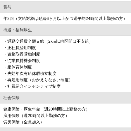
賞与
年2回（支給対象は勤続6ヶ月以上かつ週平均24時間以上勤務の方）
待遇・福利厚生
・通勤交通費全額支給（2km以内区間は不支給）
・正社員登用制度
・資格取得奨励制度
・従業員持株会制度
・産休育休制度
・失効年次有給休暇積立制度
・再雇用制度（おかえりなさい制度）
・社員紹介インセンティブ制度
社会保険
健康保険・厚生年金（週20時間以上勤務の方）
雇用保険（週20時間以上勤務の方）
労災保険（全員加入）