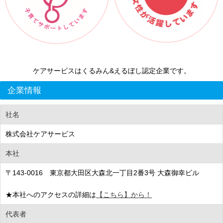
ケアサービスはくるみん&えるぼし認定企業です。
企業情報
社名
株式会社ケアサービス
本社
〒143-0016 東京都大田区大森北一丁目2番3号 大森御幸ビル
★本社へのアクセスの詳細は
【こちら】から！
代表者