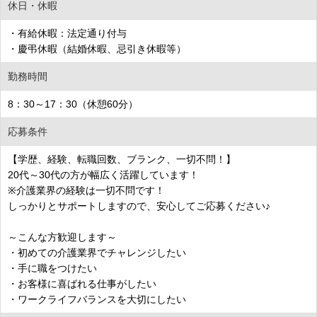
休日・休暇
・有給休暇：法定通り付与
・慶弔休暇（結婚休暇、忌引き休暇等）
勤務時間
8：30～17：30（休憩60分）
応募条件
【学歴、経験、転職回数、ブランク、一切不問！】
20代～30代の方が幅広く活躍しています！
※介護業界の経験は一切不問です！
しっかりとサポートしますので、安心してご応募ください♪
～こんな方歓迎します～
・初めての介護業界でチャレンジしたい
・手に職をつけたい
・お客様に喜ばれる仕事がしたい
・ワークライフバランスを大切にしたい