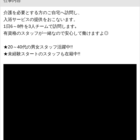
仕事内容
介護を必要とする方のご自宅へ訪問し、
入浴サービスの提供をおこないます。
1日6～8件を3人チームで訪問します｡
有資格のスタッフが一緒なので安心して働けますよ◎
★20～40代の男女スタッフ活躍中!!
★未経験スタートのスタッフも在籍中!!