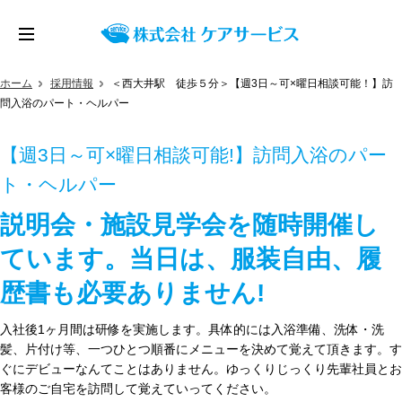
ホーム
採用情報
＜西大井駅 徒歩５分＞【週3日～可×曜日相談可能！】訪
問入浴のパート・ヘルパー
【週3日～可×曜日相談可能!】訪問入浴のパー
ト・ヘルパー
説明会・施設見学会を随時開催し
ています。当日は、服装自由、履
歴書も必要ありません!
入社後1ヶ月間は研修を実施します。具体的には入浴準備、洗体・洗
髪、片付け等、一つひとつ順番にメニューを決めて覚えて頂きます。す
ぐにデビューなんてことはありません。ゆっくりじっくり先輩社員とお
客様のご自宅を訪問して覚えていってください。