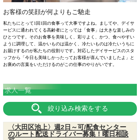
お客様の笑顔が何よりもご馳走
私たちにとって1回1回の食事って大事ですよね。ましてや、デイサ
ービスに通われてくる高齢者にとっては「食事」は大きな楽しみの
ひとつです。そのお食事を美味しく、彩りよく、かつ、食べやすい
ように調理して、温かいものは温かく、冷たいものは冷たいうちに
お届けするのが私たちの役割りです。対応したデイサービスのスタ
ッフから「今日も美味しかったってお客様が喜んでいましたよ」と
お褒めの言葉をいただけるのがこの仕事のやりがいです。
絞り込み検索をする
〈大田区池上〉週2日～可/配食センター
のルート配送ドライバー募集！曜日相談