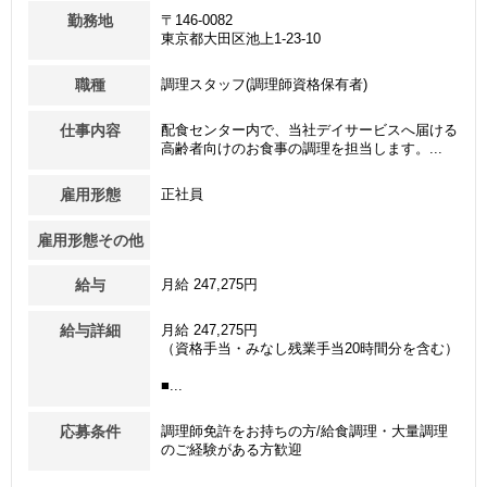
勤務地
〒146-0082
東京都大田区池上1-23-10
職種
調理スタッフ(調理師資格保有者)
仕事内容
配食センター内で、当社デイサービスへ届ける
高齢者向けのお食事の調理を担当します。...
雇用形態
正社員
雇用形態その他
給与
月給 247,275円
給与詳細
月給 247,275円
（資格手当・みなし残業手当20時間分を含む）
■...
応募条件
調理師免許をお持ちの方/給食調理・大量調理
のご経験がある方歓迎