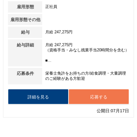
雇用形態
正社員
雇用形態その他
給与
月給 247,275円
給与詳細
月給 247,275円
（資格手当・みなし残業手当20時間分を含む）
■...
応募条件
栄養士免許をお持ちの方/給食調理・大量調理
のご経験がある方歓迎
詳細を見る
応募する
公開日:07月17日