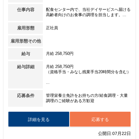
仕事内容
配食センター内で、当社デイサービスへ届ける
高齢者向けのお食事の調理を担当します。...
雇用形態
正社員
雇用形態その他
給与
月給 258,750円
給与詳細
月給 258,750円
（資格手当・みなし残業手当20時間分を含む）
...
応募条件
管理栄養士免許をお持ちの方/給食調理・大量
調理のご経験がある方歓迎
詳細を見る
応募する
公開日:07月22日