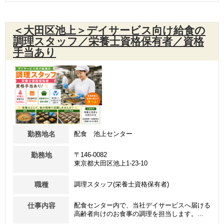
＜大田区池上＞デイサービス向け給食の
調理スタッフ／栄養士資格保有者／資格
手当あり
勤務地名
配食 池上センター
勤務地
〒146-0082
東京都大田区池上1-23-10
職種
調理スタッフ(栄養士資格保有者)
仕事内容
配食センター内で、当社デイサービスへ届ける
高齢者向けのお食事の調理を担当します。...