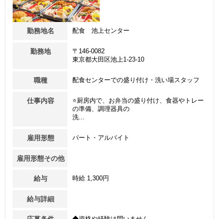
勤務地名
配食 池上センター
勤務地
〒146-0082
東京都大田区池上1-23-10
職種
配食センターでの盛り付け・洗い場スタッフ
仕事内容
⭐厨房内で、お弁当の盛り付け、食器やトレー
の準備、調理器具の
洗...
雇用形態
パート・アルバイト
雇用形態その他
給与
時給 1,300円
給与詳細